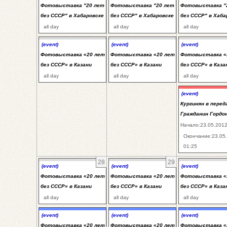
Фотовыставка "20 лет
Фотовыставка "20 лет
Фотовыставка "
без СССР" в Хабаровске
без СССР" в Хабаровске
без СССР" в Хаба
all day
all day
all day
(event)
(event)
(event)
Фотовыставка «20 лет
Фотовыставка «20 лет
Фотовыставка «
без СССР» в Казани
без СССР» в Казани
без СССР» в Каза
all day
all day
all day
(event)
Кургинян в перед
Гражданин Гордо
Начало:23.05.2012
Окончание:23.05
01:25
28
29
(event)
(event)
(event)
Фотовыставка «20 лет
Фотовыставка «20 лет
Фотовыставка «
без СССР» в Казани
без СССР» в Казани
без СССР» в Каза
all day
all day
all day
(event)
(event)
(event)
Фотовыставка «20 лет
Фотовыставка «20 лет
Фотовыставка «