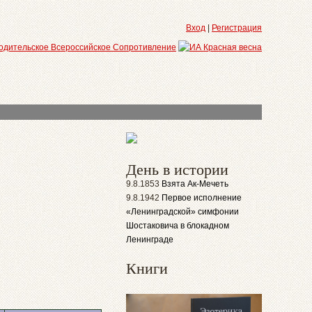
Вход
|
Регистрация
День в истории
9.8.1853
Взята Ак-Мечеть
9.8.1942
Первое исполнение
«Ленинградской» симфонии
Шостаковича в блокадном
Ленинграде
Книги