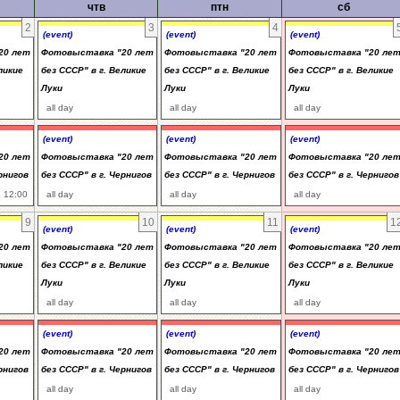
чтв
птн
сб
2
3
4
(event)
(event)
(event)
20 лет
Фотовыставка "20 лет
Фотовыставка "20 лет
Фотовыставка "20 ле
ликие
без СССР" в г. Великие
без СССР" в г. Великие
без СССР" в г. Великие
Луки
Луки
Луки
all day
all day
all day
(event)
(event)
(event)
20 лет
Фотовыставка "20 лет
Фотовыставка "20 лет
Фотовыставка "20 ле
рнигов
без СССР" в г. Чернигов
без СССР" в г. Чернигов
без СССР" в г. Чернигов
 12:00
all day
all day
all day
9
10
11
1
(event)
(event)
(event)
20 лет
Фотовыставка "20 лет
Фотовыставка "20 лет
Фотовыставка "20 ле
ликие
без СССР" в г. Великие
без СССР" в г. Великие
без СССР" в г. Великие
Луки
Луки
Луки
all day
all day
all day
(event)
(event)
(event)
20 лет
Фотовыставка "20 лет
Фотовыставка "20 лет
Фотовыставка "20 ле
рнигов
без СССР" в г. Чернигов
без СССР" в г. Чернигов
без СССР" в г. Чернигов
all day
all day
all day