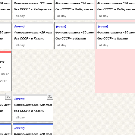
20 лет
Фотовыставка "20 лет
Фотовыставка "20 лет
Фотовыставка "20 ле
ровске
без СССР" в Хабаровске
без СССР" в Хабаровске
без СССР" в Хабаровске
all day
all day
all day
(event)
(event)
(event)
20 лет
Фотовыставка «20 лет
Фотовыставка «20 лет
Фотовыставка «20 ле
ни
без СССР» в Казани
без СССР» в Казани
без СССР» в Казани
all day
all day
all day
аче
н
 00:20
.2012
30
31
(event)
20 лет
Фотовыставка «20 лет
ни
без СССР» в Казани
all day
(event)
20 лет
Фотовыставка «20 лет