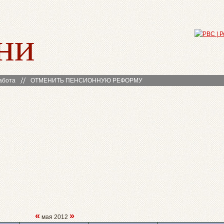
ни
абота
ОТМЕНИТЬ ПЕНСИОННУЮ РЕФОРМУ
«
»
мая 2012