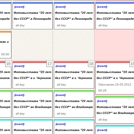
(event)
(event)
(event)
20 лет
Фотовыставка "20 лет
Фотовыставка "20 лет
Фотовыставка "20 ле
нграде
без СССР" в Ленинграде
без СССР" в Ленинграде
без СССР" в Ленинграде
all day
all day
all day
иеве и
 00:00
16
17
18
1
(event)
(event)
(event)
20 лет
Фотовыставка "20 лет
Фотовыставка "20 лет
Фотовыставка "20 ле
рнигов
без СССР" в г. Чернигов
без СССР" в г. Чернигов
без СССР" в г. Чернигов
all day
all day
Окончание:19.05.2012
06:29
(event)
(event)
20 лет
Фотовыставка "20 лет
Фотовыставка "20 лет
(event)
адимире
без СССР" во Владимире
без СССР" во Владимире
Фотовыставка "20 ле
без СССР" во Владимир
all day
all day
all day
(event)
(event)
20 лет
Фотовыставка "20 лет
Фотовыставка "20 лет
(event)