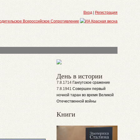
Вход
|
Регистрация
День в истории
7.8.1714
Гангутское сражение
7.8.1941
Совершен первый
ночной таран во время Великой
Отечественной войны
Книги