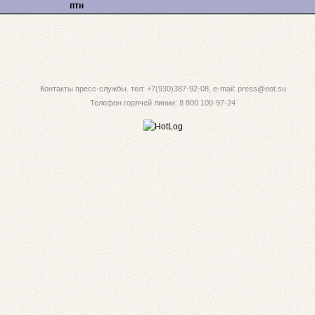
птн
Контакты пресс-службы. тел: +7(930)387-92-08, e-mail: press@eot.su
Телефон горячей линии: 8 800 100-97-24