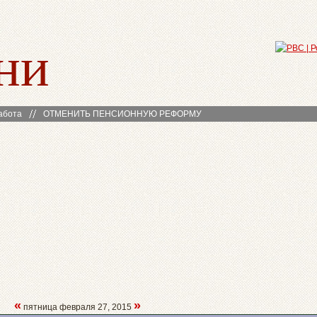
ни
абота
ОТМЕНИТЬ ПЕНСИОННУЮ РЕФОРМУ
«
»
пятница февраля 27, 2015