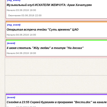
(reg_event)
Музыкальный клуб ИСКАТЕЛИ ЖЕМЧУГА: Арам Хачатурян
Начало:03.06.2016 19:00
Окончание:03.06.2016 22:00
(reg_event)
Открытая встреча ячейки "Суть времени" ЦАО
Начало:04.06.2016 14:00
(event)
4 июня спекталь "Жду любви" в театре "На досках"
Начало:04.06.2016 19:00
(event)
Сегодня в 23:55 Сергей Кургинян в программе "Вести.doc" на канале