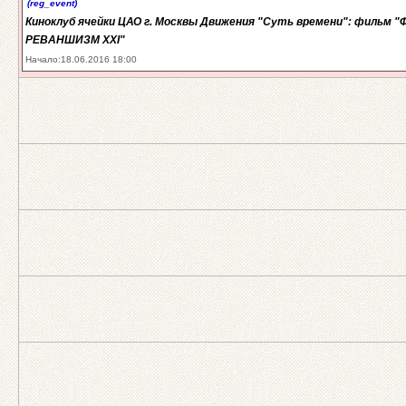
(reg_event)
Киноклуб ячейки ЦАО г. Москвы Движения "Суть времени": фильм 
РЕВАНШИЗМ XXI"
Начало:18.06.2016 18:00