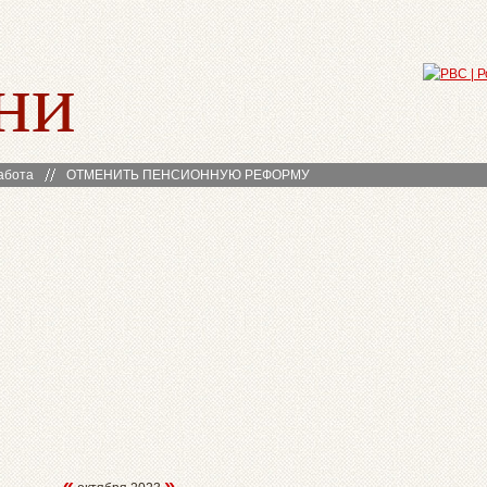
ни
абота
ОТМЕНИТЬ ПЕНСИОННУЮ РЕФОРМУ
«
»