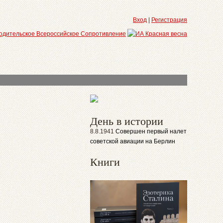
Вход
|
Регистрация
День в истории
8.8.1941
Совершен первый налет
советской авиации на Берлин
Книги