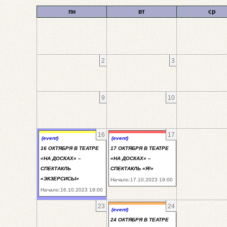
пн
вт
ср
2
3
9
10
16
17
(event)
(event)
16 ОКТЯБРЯ В ТЕАТРЕ
17 ОКТЯБРЯ В ТЕАТРЕ
«НА ДОСКАХ» –
«НА ДОСКАХ» –
СПЕКТАКЛЬ
СПЕКТАКЛЬ «Я!»
«ЭКЗЕРСИСЫ»
Начало:17.10.2023 19:00
Начало:16.10.2023 19:00
23
24
(event)
24 ОКТЯБРЯ В ТЕАТРЕ