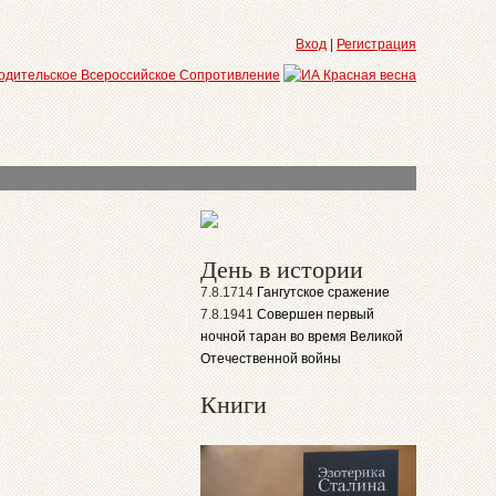
Вход
|
Регистрация
День в истории
7.8.1714
Гангутское сражение
7.8.1941
Совершен первый
ночной таран во время Великой
Отечественной войны
Книги