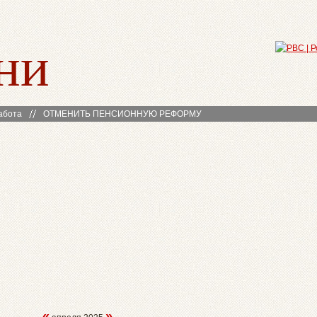
ни
абота
ОТМЕНИТЬ ПЕНСИОННУЮ РЕФОРМУ
«
»