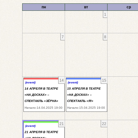
пн
вт
ср
1
7
8
14
15
(event)
(event)
14 АПРЕЛЯ В ТЕАТРЕ
15 АПРЕЛЯ В ТЕАТРЕ
«НА ДОСКАХ» –
«НА ДОСКАХ» –
СПЕКТАКЛЬ «ЗЁРНА»
СПЕКТАКЛЬ «Я!»
Начало:14.04.2025 19:00
Начало:15.04.2025 19:00
21
22
(event)
21 АПРЕЛЯ В ТЕАТРЕ