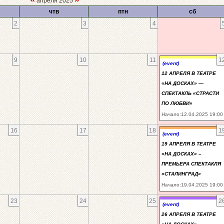
апреля 2025
чтв
птн
сб
2
3
4
9
10
11
1
(event)
12 АПРЕЛЯ В ТЕАТРЕ
«НА ДОСКАХ» —
СПЕКТАКЛЬ «СТРАСТИ
ПО ЛЮБВИ»
Начало:12.04.2025 19:00
16
17
18
1
(event)
19 АПРЕЛЯ В ТЕАТРЕ
«НА ДОСКАХ» –
ПРЕМЬЕРА СПЕКТАКЛЯ
«СТАЛИНГРАД»
Начало:19.04.2025 19:00
23
24
25
2
(event)
26 АПРЕЛЯ В ТЕАТРЕ