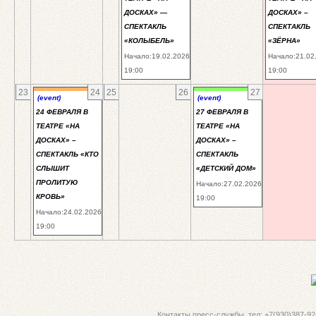
ДОСКАХ» —
ДОСКАХ» –
СПЕКТАКЛЬ
СПЕКТАКЛЬ
«КОЛЫБЕЛЬ»
«ЗЁРНА»
Начало:19.02.2026
Начало:21.02
19:00
19:00
23
24
25
26
27
(event)
(event)
24 ФЕВРАЛЯ В
27 ФЕВРАЛЯ В
ТЕАТРЕ «НА
ТЕАТРЕ «НА
ДОСКАХ» –
ДОСКАХ» –
СПЕКТАКЛЬ «КТО
СПЕКТАКЛЬ
СЛЫШИТ
«ДЕТСКИЙ ДОМ»
ПРОЛИТУЮ
Начало:27.02.2026
КРОВЬ»
19:00
Начало:24.02.2026
19:00
Контакты пресс-службы. тел: +7(930)387-92-