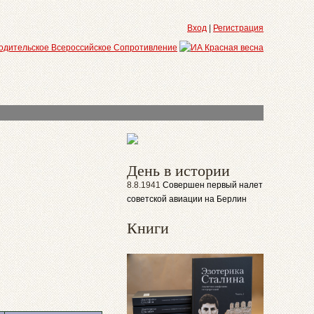
Вход
|
Регистрация
День в истории
8.8.1941
Совершен первый налет
советской авиации на Берлин
Книги