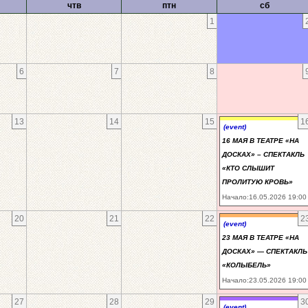
чтв
птн
сб
1
6
7
8
13
14
15
1
(event)
16 МАЯ В ТЕАТРЕ «НА
ДОСКАХ» – СПЕКТАКЛЬ
«КТО СЛЫШИТ
ПРОЛИТУЮ КРОВЬ»
Начало:16.05.2026 19:00
20
21
22
2
(event)
23 МАЯ В ТЕАТРЕ «НА
ДОСКАХ» — СПЕКТАКЛЬ
«КОЛЫБЕЛЬ»
Начало:23.05.2026 19:00
27
28
29
3
(event)