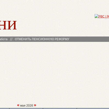
ни
абота
ОТМЕНИТЬ ПЕНСИОННУЮ РЕФОРМУ
«
»
мая 2026