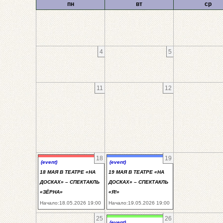
пн
вт
ср
4
5
11
12
18
19
(event)
(event)
18 МАЯ В ТЕАТРЕ «НА
19 МАЯ В ТЕАТРЕ «НА
ДОСКАХ» – СПЕКТАКЛЬ
ДОСКАХ» – СПЕКТАКЛЬ
«ЗЁРНА»
«Я!»
Начало:18.05.2026 19:00
Начало:19.05.2026 19:00
25
26
(event)