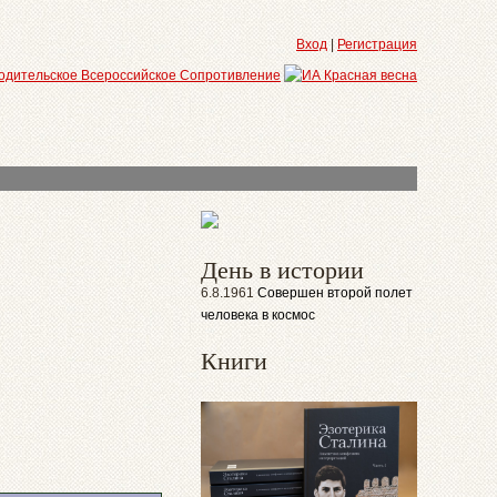
Вход
|
Регистрация
День в истории
6.8.1961
Совершен второй полет
человека в космос
Книги