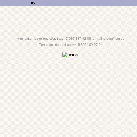
вс
Контакты пресс-службы. тел: +7(930)387-92-08, e-mail: press@eot.su
Телефон горячей линии: 8 800 100-97-24