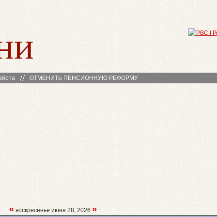
ни
абота
ОТМЕНИТЬ ПЕНСИОННУЮ РЕФОРМУ
«
»
воскресенье июня 28, 2026