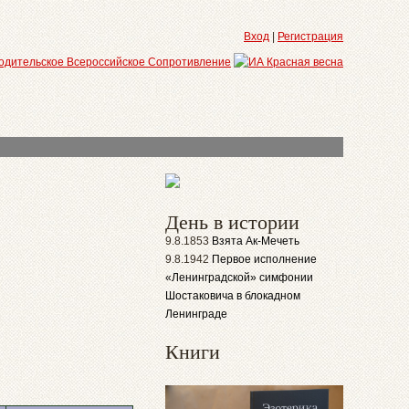
Вход
|
Регистрация
День в истории
9.8.1853
Взята Ак-Мечеть
9.8.1942
Первое исполнение
«Ленинградской» симфонии
Шостаковича в блокадном
Ленинграде
Книги