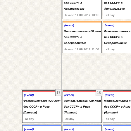
без СССР» в
без СССР» в
Архангельске
Архангельске
Начало:11.09.2012 10:00
all day
(event)
(event)
Фотовыставка «20 лет
Фотовыставка «
без СССР» в
без СССР» в
Северодвинске
Северодвинске
Начало:11.09.2012 11:00
all day
17
18
(event)
(event)
(event)
Фотовыставка «20 лет
Фотовыставка «20 лет
Фотовыставка «
без СССР» в Риге
без СССР» в Риге
без СССР» в Риге
(Латвия)
(Латвия)
(Латвия)
all day
all day
all day
(event)
(event)
(event)