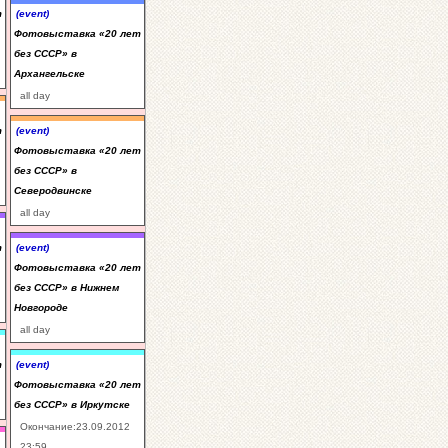
т
(event)
Фотовыставка «20 лет
без СССР» в
Архангельске
all day
т
(event)
Фотовыставка «20 лет
без СССР» в
Северодвинске
all day
т
(event)
Фотовыставка «20 лет
без СССР» в Нижнем
Новгороде
all day
т
(event)
Фотовыставка «20 лет
без СССР» в Иркутске
Окончание:23.09.2012
23:59