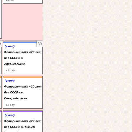
9
30
(event)
т
Фотовыставка «20 лет
без СССР» в
Архангельске
all day
(event)
т
Фотовыставка «20 лет
без СССР» в
Северодвинске
all day
(event)
т
Фотовыставка «20 лет
без СССР» в Нижнем