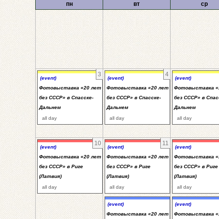
пн
вт
ср
3
4
(event)
(event)
(event)
Фотовыставка «20 лет
Фотовыставка «20 лет
Фотовыставка «
без СССР» в Спасске-
без СССР» в Спасске-
без СССР» в Спас
Дальнем
Дальнем
Дальнем
all day
all day
all day
10
11
(event)
(event)
(event)
Фотовыставка «20 лет
Фотовыставка «20 лет
Фотовыставка «
без СССР» в Риге
без СССР» в Риге
без СССР» в Риге
(Латвия)
(Латвия)
(Латвия)
all day
all day
all day
(event)
(event)
Фотовыставка «20 лет
Фотовыставка «