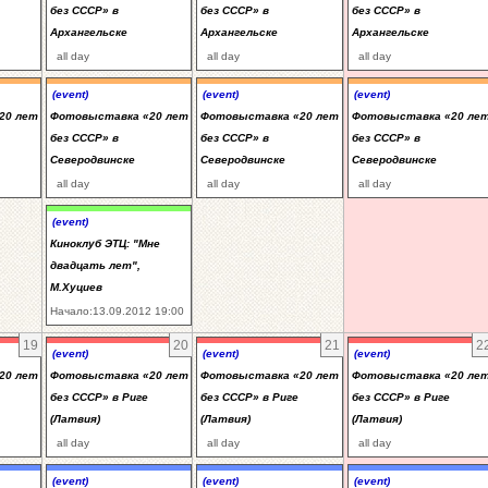
без СССР» в
без СССР» в
без СССР» в
Архангельске
Архангельске
Архангельске
all day
all day
all day
(event)
(event)
(event)
20 лет
Фотовыставка «20 лет
Фотовыставка «20 лет
Фотовыставка «20 ле
без СССР» в
без СССР» в
без СССР» в
Северодвинске
Северодвинске
Северодвинске
all day
all day
all day
(event)
Киноклуб ЭТЦ: "Мне
двадцать лет",
М.Хуциев
Начало:13.09.2012 19:00
19
20
21
2
(event)
(event)
(event)
20 лет
Фотовыставка «20 лет
Фотовыставка «20 лет
Фотовыставка «20 ле
без СССР» в Риге
без СССР» в Риге
без СССР» в Риге
(Латвия)
(Латвия)
(Латвия)
all day
all day
all day
(event)
(event)
(event)