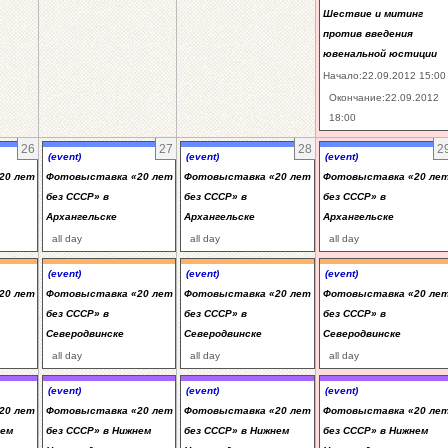
Шествие и митинг
против введения
ювенальной юстиции
Начало:22.09.2012 15:00
Окончание:22.09.2012
18:00
26
27
28
2
(event)
(event)
(event)
20 лет
Фотовыставка «20 лет
Фотовыставка «20 лет
Фотовыставка «20 ле
без СССР» в
без СССР» в
без СССР» в
Архангельске
Архангельске
Архангельске
all day
all day
all day
(event)
(event)
(event)
20 лет
Фотовыставка «20 лет
Фотовыставка «20 лет
Фотовыставка «20 ле
без СССР» в
без СССР» в
без СССР» в
Северодвинске
Северодвинске
Северодвинске
all day
all day
all day
(event)
(event)
(event)
20 лет
Фотовыставка «20 лет
Фотовыставка «20 лет
Фотовыставка «20 ле
нем
без СССР» в Нижнем
без СССР» в Нижнем
без СССР» в Нижнем