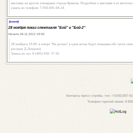
выставку на других площадках города Брянска. Подробнее о выставке и ее местоп
узнать по телефону 7-950-691-04-24.
(event)
28 ноября показ спектакля "Бой" и "Бой-2"
Начало:28.11.2012 19:00
28 ноября в 19.00. в театре "На досках" в один вечер будут показаны обе части спек
рассказу Д.Лондона).
Запись по тел. 8 (495) 650- 57-45
Контакты пресс-службы. тел: +7(930)387-92-
Телефон горячей линии: 8 800