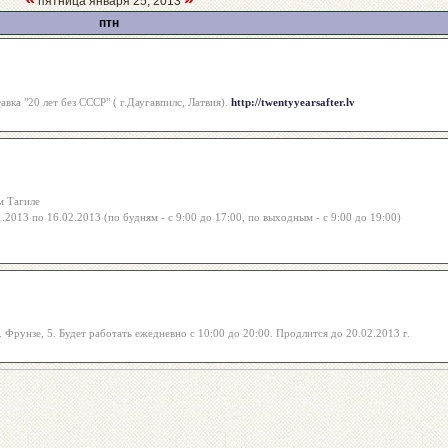
пятница января 25, 2013
птн
вка "20 лет без СССР" ( г.Даугавпилс, Латвия).
http://twentyyearsafter.lv
м Тагиле
013 по 16.02.2013 (по будням - с 9:00 до 17:00, по выходным - с 9:00 до 19:00)
Фрунзе, 5. Будет работать ежедневно с 10:00 до 20:00. Продлится до 20.02.2013 г.