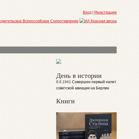
Вход
|
Регистрация
День в истории
8.8.1941
Совершен первый налет
советской авиации на Берлин
Книги