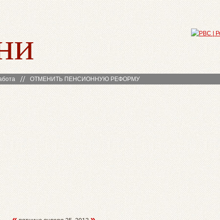
ни
абота
ОТМЕНИТЬ ПЕНСИОННУЮ РЕФОРМУ
«
»