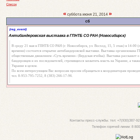
Список
«
»
суббота июня 21, 2014
сб
(reg_event)
Антибандеровская выставка в ГПНТБ СО РАН (Новосибирск)
В среду 21 мая в ГПНТБ СО РАН (г. Новосибирск, ул. Восход, 15, 5 этаж) в 14-00 
времени) состоится открытие антибандеровской выставки. Выставка организована
общественным движением «Суть времени» (Бердская ячейка). Выставка расскажет о
бандеровцев и их последователей, стремящихся захватить власть на Украине, а такж
Украине в целом.
По всем интересующим Вас вопросам просим обращаться к координаторам проведе
тел. 8-953-795-7252, 8 (383) 266-17-96.
Контакты пресс-службы. тел: +7(930)387-92-
Телефон горячей линии: 8 800