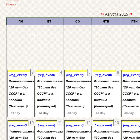
Список
«
»
Августа 2015
пн
вт
ср
чтв
птн
3
4
5
6
(reg_event)
(reg_event)
(reg_event)
(reg_event)
(reg_event
Фотовыставка
Фотовыставка
Фотовыставка
Фотовыставка
Фотовыст
"20 лет без
"20 лет без
"20 лет без
"20 лет без
"20 лет бе
СССР" в г.
СССР" в г.
СССР" в г.
СССР" в г.
СССР" в г.
Колпино
Колпино
Колпино
Колпино
Колпино
(Ленинград)
(Ленинград)
(Ленинград)
(Ленинград)
(Ленинград
all day
all day
all day
all day
all day
10
11
12
13
(reg_event)
(reg_event)
(reg_event)
(reg_event)
(reg_event
Фотовыставка
Фотовыставка
Фотовыставка
Фотовыставка
Фотовыст
"20 лет без
"20 лет без
"20 лет без
"20 лет без
"20 лет бе