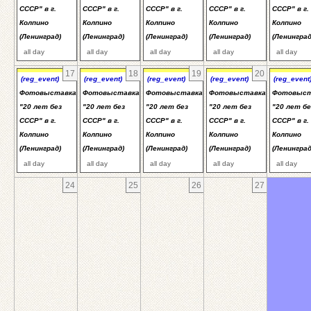
СССР" в г.
СССР" в г.
СССР" в г.
СССР" в г.
СССР" в г.
Колпино
Колпино
Колпино
Колпино
Колпино
(Ленинград)
(Ленинград)
(Ленинград)
(Ленинград)
(Ленинград
all day
all day
all day
all day
all day
17
18
19
20
(reg_event)
(reg_event)
(reg_event)
(reg_event)
(reg_event
Фотовыставка
Фотовыставка
Фотовыставка
Фотовыставка
Фотовыст
"20 лет без
"20 лет без
"20 лет без
"20 лет без
"20 лет бе
СССР" в г.
СССР" в г.
СССР" в г.
СССР" в г.
СССР" в г.
Колпино
Колпино
Колпино
Колпино
Колпино
(Ленинград)
(Ленинград)
(Ленинград)
(Ленинград)
(Ленинград
all day
all day
all day
all day
all day
24
25
26
27