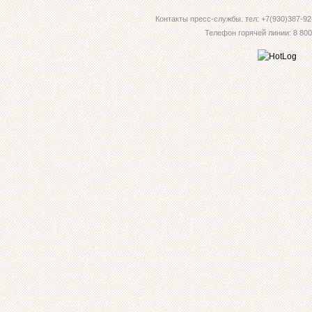
Контакты пресс-службы. тел: +7(930)387-92-
Телефон горячей линии: 8 800