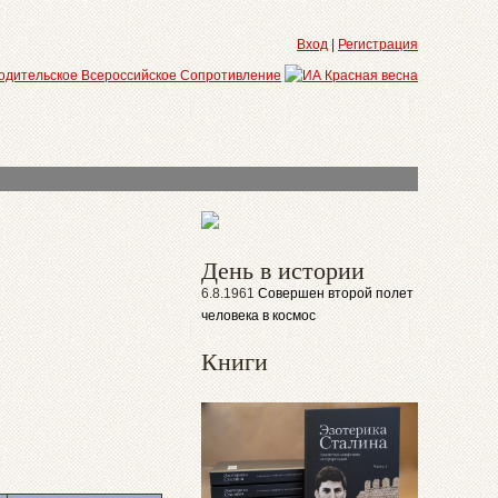
Вход
|
Регистрация
День в истории
6.8.1961
Совершен второй полет
человека в космос
Книги