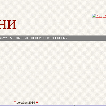
ни
абота
ОТМЕНИТЬ ПЕНСИОННУЮ РЕФОРМУ
«
»
декабря 2016