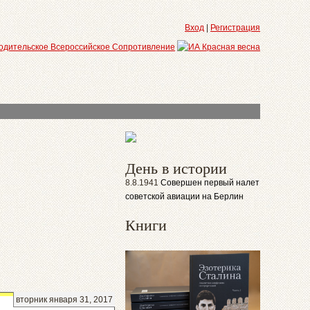
Вход
|
Регистрация
День в истории
8.8.1941
Совершен первый налет
советской авиации на Берлин
Книги
вторник января 31, 2017