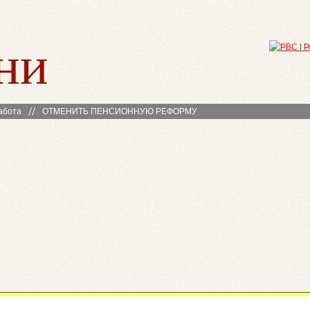
ни
абота
ОТМЕНИТЬ ПЕНСИОННУЮ РЕФОРМУ