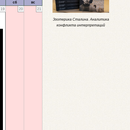
сб
вс
19
20
21
Эзотерика Сталина. Аналитика
конфликта интерпретаций