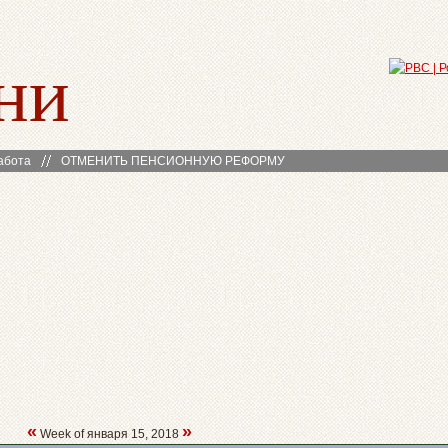
ни
абота
ОТМЕНИТЬ ПЕНСИОННУЮ РЕФОРМУ
«
»
Week of января 15, 2018