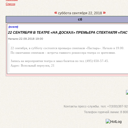
Список
«
»
суббота сентября 22, 2018
сб
(event)
22 CЕНТЯБРЯ В ТЕАТРЕ «НА ДОСКАХ» ПРЕМЬЕРА СПЕКТАКЛЯ «ПАС
Начало:22.09.2018 19:00
22 сентября, в субботу состоится премьера спектакля «Пастырь». Начало в 19.00.
По окончании спектакля – встреча главного режиссера театра со зрителями.
Запись на мероприятия театра и заказ билетов по тел. (495) 650-57-45.
Адрес: Вспольный переулок, 21
Контакты пресс-службы. тел: +7(930)387-92-
Телефон горячей линии: 8 800