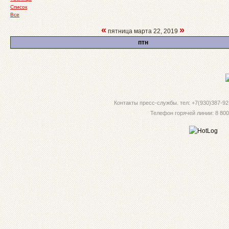
Список
Все
«
»
пятница марта 22, 2019
птн
Контакты пресс-службы. тел: +7(930)387-92-
Телефон горячей линии: 8 800