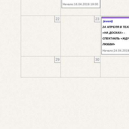
Начало:16.04.2019 19:00
22
23
(event)
24 АПРЕЛЯ В ТЕА
«НА ДОСКАХ» -
СПЕКТАКЛЬ «ЖДУ
ЛЮБВИ»
Начало:24.04.2019
29
30