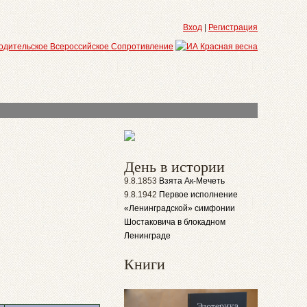
Вход
|
Регистрация
День в истории
9.8.1853
Взята Ак-Мечеть
9.8.1942
Первое исполнение
«Ленинградской» симфонии
Шостаковича в блокадном
Ленинграде
Книги