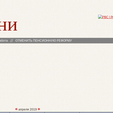
ни
абота
ОТМЕНИТЬ ПЕНСИОННУЮ РЕФОРМУ
«
»
апреля 2019