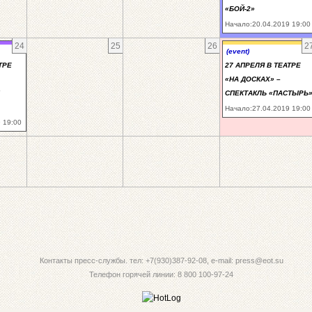
«БОЙ-2»
Начало:20.04.2019 19:00
24
25
26
2
(event)
ТРЕ
27 АПРЕЛЯ В ТЕАТРЕ
«НА ДОСКАХ» –
СПЕКТАКЛЬ «ПАСТЫРЬ
Начало:27.04.2019 19:00
 19:00
Контакты пресс-службы. тел: +7(930)387-92-08, e-mail: press@eot.su
Телефон горячей линии: 8 800 100-97-24