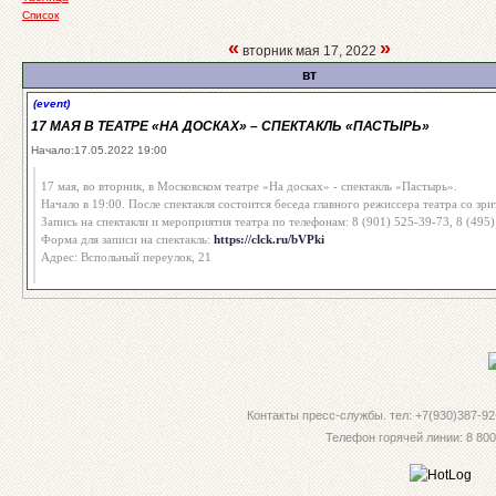
Список
«
»
вторник мая 17, 2022
вт
(event)
17 МАЯ В ТЕАТРЕ «НА ДОСКАХ» – СПЕКТАКЛЬ «ПАСТЫРЬ»
Начало:17.05.2022 19:00
17 мая, во вторник, в Московском театре «На досках» - спектакль «Пастырь».
Начало в 19:00. После спектакля состоится беседа главного режиссера театра со зри
Запись на спектакли и мероприятия театра по телефонам: 8 (901) 525-39-73, 8 (495
Форма для записи на спектакль:
https://clck.ru/bVPki
Адрес: Вспольный переулок, 21
Контакты пресс-службы. тел: +7(930)387-92-
Телефон горячей линии: 8 800