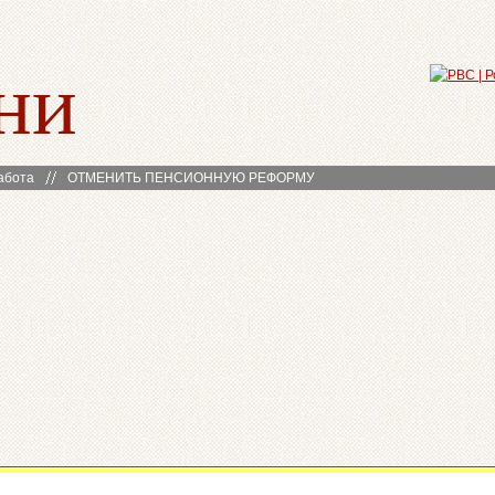
ни
абота
ОТМЕНИТЬ ПЕНСИОННУЮ РЕФОРМУ