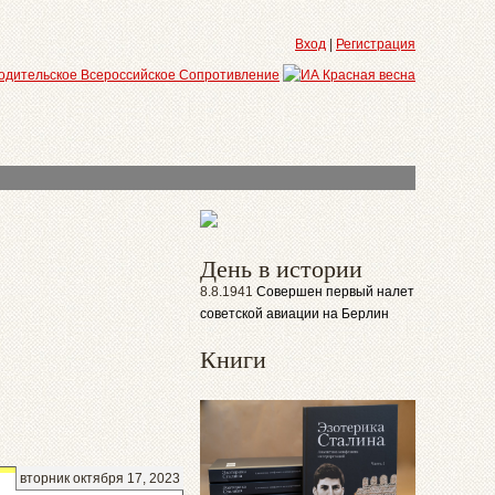
Вход
|
Регистрация
День в истории
8.8.1941
Совершен первый налет
советской авиации на Берлин
Книги
вторник октября 17, 2023