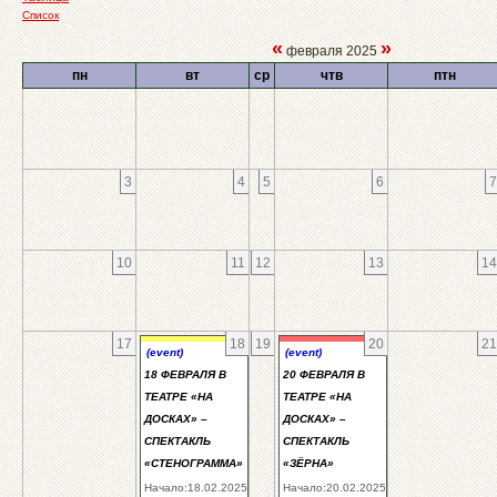
Список
«
»
февраля 2025
пн
вт
ср
чтв
птн
3
4
5
6
7
10
11
12
13
14
17
18
19
20
21
(event)
(event)
18 ФЕВРАЛЯ В
20 ФЕВРАЛЯ В
ТЕАТРЕ «НА
ТЕАТРЕ «НА
ДОСКАХ» –
ДОСКАХ» –
СПЕКТАКЛЬ
СПЕКТАКЛЬ
«СТЕНОГРАММА»
«ЗЁРНА»
Начало:18.02.2025
Начало:20.02.2025