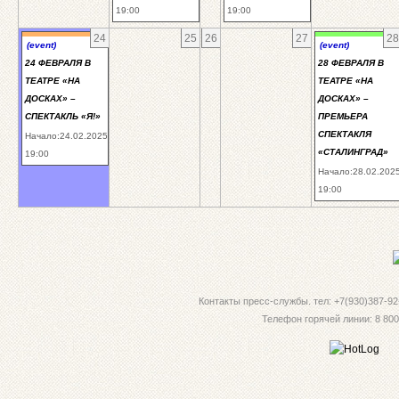
19:00
19:00
24
25
26
27
28
(event)
(event)
24 ФЕВРАЛЯ В
28 ФЕВРАЛЯ В
ТЕАТРЕ «НА
ТЕАТРЕ «НА
ДОСКАХ» –
ДОСКАХ» –
СПЕКТАКЛЬ «Я!»
ПРЕМЬЕРА
СПЕКТАКЛЯ
Начало:24.02.2025
«СТАЛИНГРАД»
19:00
Начало:28.02.202
19:00
Контакты пресс-службы. тел: +7(930)387-92-
Телефон горячей линии: 8 800