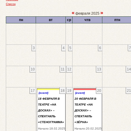
Список
«
»
февраля 2025
пн
вт
ср
чтв
птн
3
4
5
6
7
10
11
12
13
14
17
18
19
20
21
(event)
(event)
18 ФЕВРАЛЯ В
20 ФЕВРАЛЯ В
ТЕАТРЕ «НА
ТЕАТРЕ «НА
ДОСКАХ» –
ДОСКАХ» –
СПЕКТАКЛЬ
СПЕКТАКЛЬ
«СТЕНОГРАММА»
«ЗЁРНА»
Начало:18.02.2025
Начало:20.02.2025