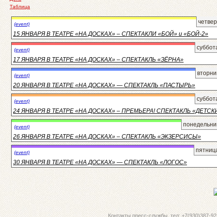
Таблица
четвер
(event)
15 ЯНВАРЯ В ТЕАТРЕ «НА ДОСКАХ» – СПЕКТАКЛИ «БОЙ» и «БОЙ-2»
суббот
(event)
17 ЯНВАРЯ В ТЕАТРЕ «НА ДОСКАХ» – СПЕКТАКЛЬ «ЗЁРНА»
вторни
(event)
20 ЯНВАРЯ В ТЕАТРЕ «НА ДОСКАХ» — СПЕКТАКЛЬ «ПАСТЫРЬ»
суббот
(event)
24 ЯНВАРЯ В ТЕАТРЕ «НА ДОСКАХ» – ПРЕМЬЕРА! СПЕКТАКЛЬ «ДЕТС
понедельник
(event)
26 ЯНВАРЯ В ТЕАТРЕ «НА ДОСКАХ» – СПЕКТАКЛЬ «ЭКЗЕРСИСЫ»
пятница
(event)
30 ЯНВАРЯ В ТЕАТРЕ «НА ДОСКАХ» — СПЕКТАКЛЬ «ЛОГОС»
Контакты пресс-службы. тел: +7(930)387-92-