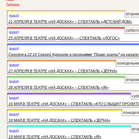
Таблица
вторни
(event)
21 АПРЕЛЯ В ТЕАТРЕ «НА ДОСКАХ» – СПЕКТАКЛЬ «ДЕТСКИЙ ДОМ»
суббот
(event)
25 АПРЕЛЯ В ТЕАТРЕ «НА ДОСКАХ» — СПЕКТАКЛЬ «ЛОГОС»
(event)
Сегодня в 22:10 Сергей Кургинян в программе "Право знать!" на канал
понедельник
(event)
27 АПРЕЛЯ В ТЕАТРЕ «НА ДОСКАХ» – СПЕКТАКЛЬ «ЗЁРНА»
вторни
(event)
28 АПРЕЛЯ В ТЕАТРЕ «НА ДОСКАХ» – СПЕКТАКЛЬ «Я!»
суб
(event)
16 МАЯ В ТЕАТРЕ «НА ДОСКАХ» – СПЕКТАКЛЬ «КТО СЛЫШИТ ПРОЛИТ
понедель
(event)
18 МАЯ В ТЕАТРЕ «НА ДОСКАХ» – СПЕКТАКЛЬ «ЗЁРНА»
вто
(event)
19 МАЯ В ТЕАТРЕ «НА ДОСКАХ» – СПЕКТАКЛЬ «Я!»