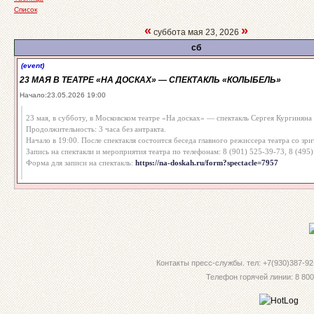
Список
«
»
суббота мая 23, 2026
сб
(event)
23 МАЯ В ТЕАТРЕ «НА ДОСКАХ» — СПЕКТАКЛЬ «КОЛЫБЕЛЬ»
Начало:23.05.2026 19:00
23 мая, в субботу, в Московском театре «На досках» — спектакль Сергея Кургиняна
Продолжительность: 3 часа без антракта.
Начало в 19:00. После спектакля состоится беседа главного режиссера театра со зри
Запись на спектакли и мероприятия театра по телефонам: 8 (901) 525-39-73, 8 (495
Форма для записи на спектакль:
https://na-doskah.ru/form?spectacle=7957
Контакты пресс-службы. тел: +7(930)387-92-
Телефон горячей линии: 8 800