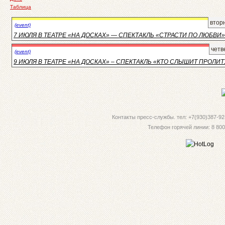
Таблица
втор
(event)
7 ИЮЛЯ В ТЕАТРЕ «НА ДОСКАХ» — СПЕКТАКЛЬ «СТРАСТИ ПО ЛЮБВИ»
четв
(event)
9 ИЮЛЯ В ТЕАТРЕ «НА ДОСКАХ» – СПЕКТАКЛЬ «КТО СЛЫШИТ ПРОЛИ
Контакты пресс-службы. тел: +7(930)387-92-
Телефон горячей линии: 8 800