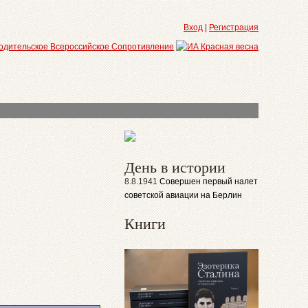
Вход
|
Регистрация
День в истории
8.8.1941
Совершен первый налет
советской авиации на Берлин
Книги