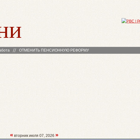
ни
абота
ОТМЕНИТЬ ПЕНСИОННУЮ РЕФОРМУ
«
»
вторник июля 07, 2026