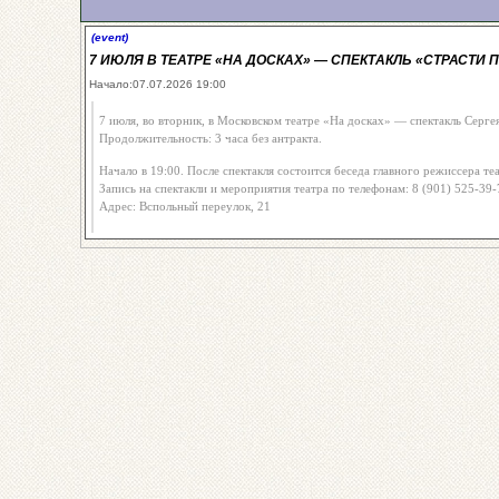
(event)
7 ИЮЛЯ В ТЕАТРЕ «НА ДОСКАХ» — СПЕКТАКЛЬ «СТРАСТИ 
Начало:07.07.2026 19:00
7 июля, во вторник, в Московском театре «На досках» — спектакль Серге
Продолжительность: 3 часа без антракта.
Начало в 19:00. После спектакля состоится беседа главного режиссера те
Запись на спектакли и мероприятия театра по телефонам: 8 (901) 525-39-
Адрес: Вспольный переулок, 21