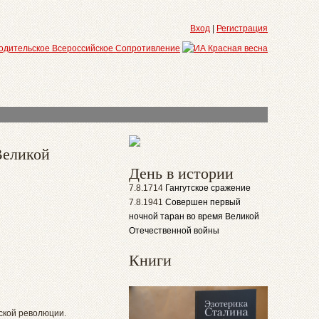
Вход
|
Регистрация
Великой
День в истории
7.8.1714
Гангутское сражение
7.8.1941
Совершен первый
ночной таран во время Великой
Отечественной войны
Книги
ской революции.