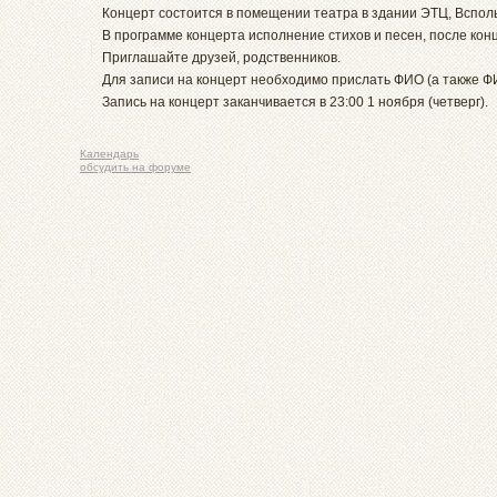
Концерт состоится в помещении театра в здании ЭТЦ, Всполь
В программе концерта исполнение стихов и песен, после кон
Приглашайте друзей, родственников.
Для записи на концерт необходимо прислать ФИО (а также ФИ
Запись на концерт заканчивается в 23:00 1 ноября (четверг).
Календарь
обсудить на форуме