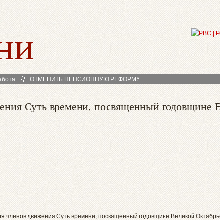
ни
абота
ОТМЕНИТЬ ПЕНСИОННУЮ РЕФОРМУ
жения Суть времени, посвященный годовщине 
 для членов движения Суть времени, посвященный годовщине Великой Октябрь