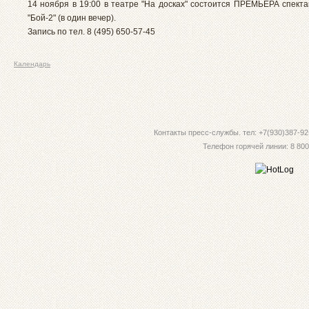
14 ноября в 19:00 в театре "На досках" состоится ПРЕМЬЕРА спекта
"Бой-2" (в один вечер).
Запись по тел. 8 (495) 650-57-45
Календарь
Контакты пресс-службы. тел: +7(930)387-92-
Телефон горячей линии: 8 800