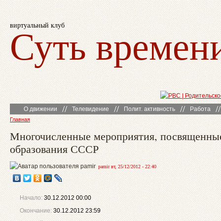
виртуальный клуб
Суть времен
О движении
Телевидение
Полит. активность
Работа
Главная
Многочисленные мероприятия, посвященны
образования СССР
pamir вт, 25/12/2012 - 22:40
Начало:
30.12.2012 00:00
Окончание:
30.12.2012 23:59