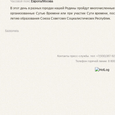
Часовой пояс:
Европа/Москва
В этот день в разных городах нашей Родины пройдут многочисленные
организованные Сутью Времени или при участии Сути времени, по
летию образования Союза Советских Социалистических Республик.
Календарь
Контакты пресс-службы. тел: +7(930)387-92-
Телефон горячей линии: 8 800