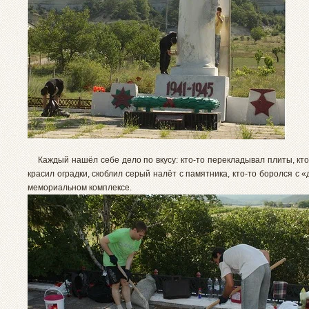
Каждый нашёл себе дело по вкусу: кто-то перекладывал плиты, кто
красил оградки, скоблил серый налёт с памятника, кто-то боролся с 
мемориальном комплексе.