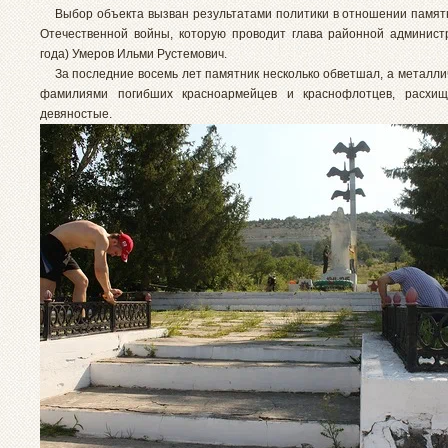
Выбор объекта вызван результатами политики в отношении памят
Отечественной войны, которую проводит глава районной админист
года) Умеров Ильми Рустемович.
За последние восемь лет памятник несколько обветшал, а металлич
фамилиями погибших красноармейцев и краснофлотцев, расхи
девяностые.