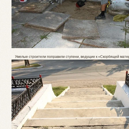
Умелые строители поправили ступени, ведущие к «Скорбящей мате