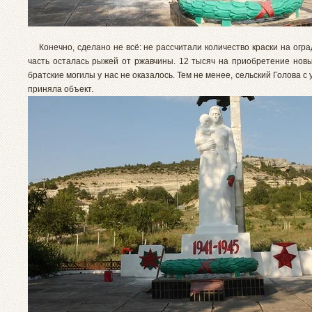
Конечно, сделано не всё: не рассчитали количество краски на огра
часть осталась рыжей от ржавчины. 12 тысяч на приобретение новы
братские могилы у нас не оказалось. Тем не менее, сельский Голова с
приняла объект.