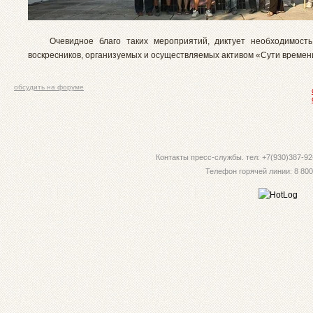
Очевидное благо таких мероприятий, диктует необходимость 
воскресников, организуемых и осуществляемых активом «Сути времен
обсудить на форуме
Контакты пресс-службы. тел: +7(930)387-92-
Телефон горячей линии: 8 800