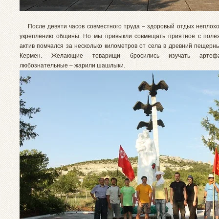
После девяти часов совместного труда – здоровый отдых неплохо
укреплению общины. Но мы привыкли совмещать приятное с поле
актив помчался за несколько километров от села в древний пещерны
Кермен. Желающие товарищи бросились изучать артеф
любознательные – жарили шашлыки.