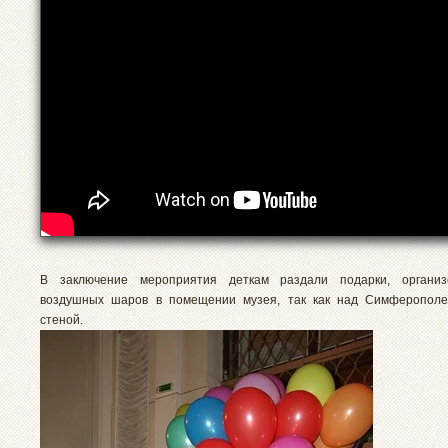
В заключение мероприятия деткам раздали подарки, организ
воздушных шаров в помещении музея, так как над Симферопол
стеной.