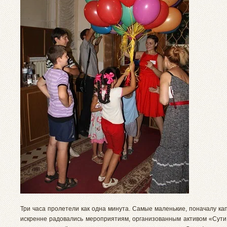
Три часа пролетели как одна минута. Самые маленькие, поначалу ка
искренне радовались мероприятиям, организованным активом «Сути