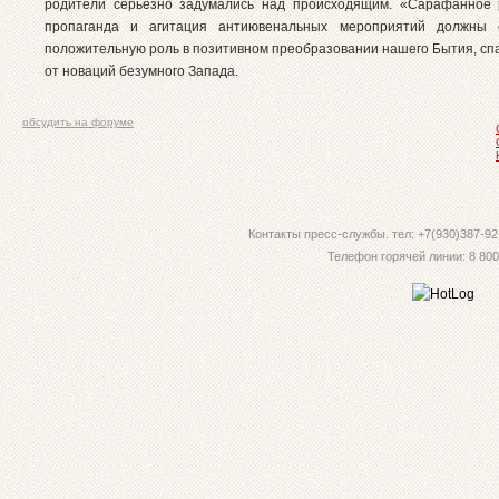
родители серьёзно задумались над происходящим. «Сарафанное 
пропаганда и агитация антиювенальных мероприятий должны 
положительную роль в позитивном преобразовании нашего Бытия, сп
от новаций безумного Запада.
обсудить на форуме
Контакты пресс-службы. тел: +7(930)387-92-
Телефон горячей линии: 8 800