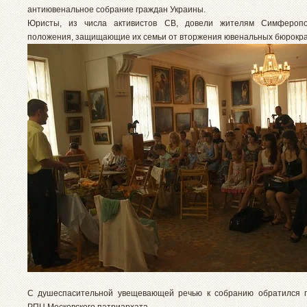
антиювенальное собрание граждан Украины.
Юристы, из числа активистов СВ, довели жителям Симфероп
положения, защищающие их семьи от вторжения ювенальных бюрокра
С душеспасительной увещевающей речью к собранию обратился п
РПЦ Московского патриархата.