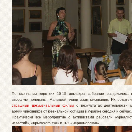
По окончании коротких 10-15 докладов, собрание разделилось 
взрослую половины. Малышей учили азам рисования. Их родител
страшный документальный фильм
о результатах деятельности м
армии чиновников от ювенальной юстиции в Украине сегодня и сейчас.
Практически всё мероприятие с активистами работали журналис
известий», «Крымского эха» и ТРК «Черноморская».