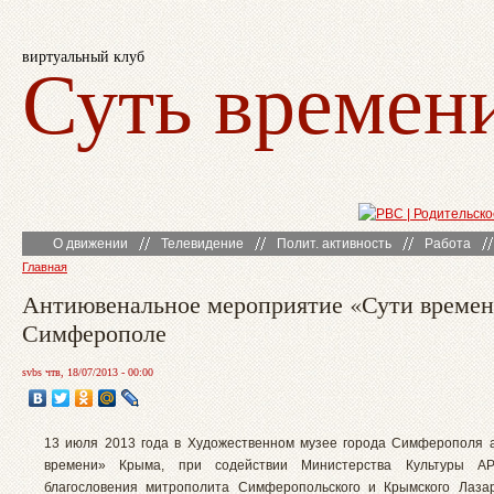
виртуальный клуб
Суть времен
О движении
Телевидение
Полит. активность
Работа
Главная
Антиювенальное мероприятие «Сути времен
Симферополе
svbs чтв, 18/07/2013 - 00:00
13 июля 2013 года в Художественном музее города Симферополя 
времени» Крыма, при содействии Министерства Культуры 
благословения митрополита Симферопольского и Крымского Лаза