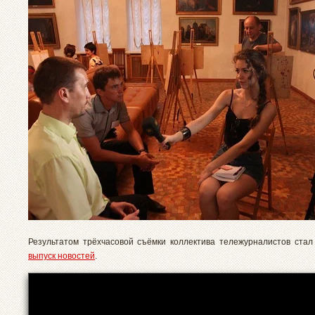
Результатом трёхчасовой съёмки коллектива тележурналистов ста
выпуск новостей
.