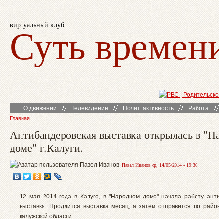
виртуальный клуб
Суть времен
О движении
Телевидение
Полит. активность
Работа
Главная
Антибандеровская выставка открылась в "Н
доме" г.Калуги.
Павел Иванов ср, 14/05/2014 - 19:30
12 мая 2014 года в Калуге, в "Народном доме" начала работу ант
выставка. Продлится выставка месяц, а затем отправится по рай
калужской области.