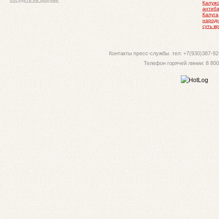
Калужс
антиба
Калуга
народ
суть в
Контакты пресс-службы. тел: +7(930)387-92-
Телефон горячей линии: 8 800