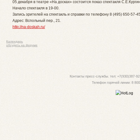
05 декабря в театре «На досках» состоится показ спектакля С.Е.Курги
Начало спектакля в 19-00.
Запись зрителей на спектакль и справки по телефону 8 (495) 650-57-45
Адрес: Вспольный пер., 21.
http://na-doskah.ru/
Календарь
обсудить на форуме
Контакты пресс-службы. тел: +7(930)387-92-
Телефон горячей линии: 8 800