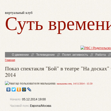
виртуальный клуб
Суть времен
О движении
Телевидение
Полит. активность
Работа
Главная
Показ спектакля "Бой" в театре "На досках"
2014
малышева птн, 14/11/2014 - 15:59
Начало:
05.12.2014 19:00
Часовой пояс:
Европа/Москва