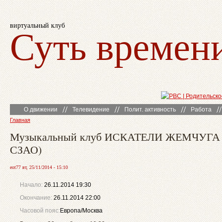
виртуальный клуб
Суть времен
О движении
Телевидение
Полит. активность
Работа
Главная
Музыкальный клуб ИСКАТЕЛИ ЖЕМЧУГА 
СЗАО)
eot77 вт, 25/11/2014 - 15:10
Начало:
26.11.2014 19:30
Окончание:
26.11.2014 22:00
Часовой пояс:
Европа/Москва