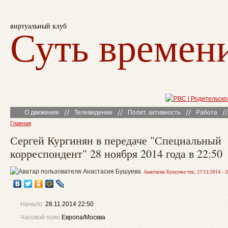
виртуальный клуб
Суть времен
О движении
Телевидение
Полит. активность
Работа
Главная
Сергей Кургинян в передаче "Специальный
корреспондент" 28 ноября 2014 года в 22:50
Анастасия Бушуева чтв, 27/11/2014 - 2
Начало:
28.11.2014 22:50
Часовой пояс:
Европа/Москва