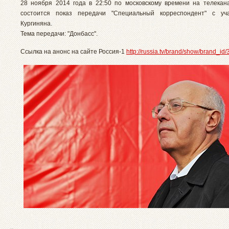
28 ноября 2014 года в 22:50 по московскому времени на телекана
состоится показ передачи "Специальный корреспондент" с уч
Кургиняна.
Тема передачи: "Донбасс".
Ссылка на анонс на сайте Россия-1
http://russia.tv/brand/show/brand_id