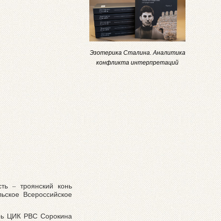
Эзотерика Сталина. Аналитика
конфликта интерпретаций
ть – троянский конь
ьское Всероссийское
арь ЦИК РВС Сорокина