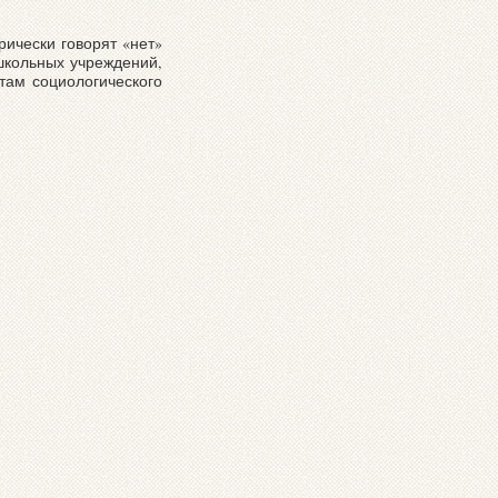
ически говорят «нет»
ошкольных учреждений,
там социологического