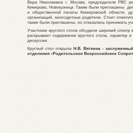
Вера Николаевна г. Москва, председатели РВС ре
Кемерово, Новокузнецк. Также были приглашены де
и общественной палаты Кемеровской области, дух
организаций, многодетные родители. Стоит отметит
также были приглашены, но отказались принимать уча
Участники круглого стола обсудили широкий спектр 
раскрывают содержание круглого стола, характер 
дискуссии.
Н.В. Вяткина - заслуженн
Круглый стол открыла
отделения «Родительское Всероссийское Сопрот