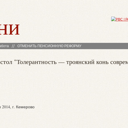
ни
абота
ОТМЕНИТЬ ПЕНСИОННУЮ РЕФОРМУ
стол "Толерантность — троянский конь совре
2014, г. Кемерово