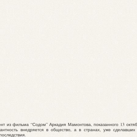
ент из фильма “Содом” Аркадия Мамонтова, показанного 13 октяб
ерантность внедряется в общество, а в странах, уже сделавши
последствия.