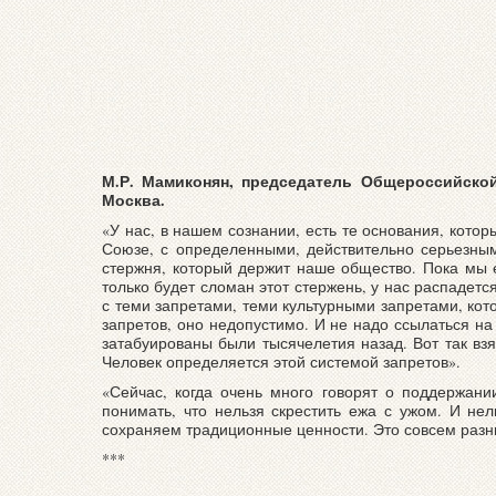
М.Р. Мамиконян, председатель Общероссийской
Москва.
«У нас, в нашем сознании, есть те основания, кото
Союзе, с определенными, действительно серьезным
стержня, который держит наше общество. Пока мы е
только будет сломан этот стержень, у нас распадетс
с теми запретами, теми культурными запретами, кото
запретов, оно недопустимо. И не надо ссылаться на
затабуированы были тысячелетия назад. Вот так взя
Человек определяется этой системой запретов».
«Сейчас, когда очень много говорят о поддержани
понимать, что нельзя скрестить ежа с ужом. И нел
сохраняем традиционные ценности. Это совсем разн
***