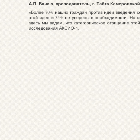
А.П. Вансю, преподаватель, г. Тайга Кемеровско
«Более 70% наших граждан против идеи введения се
этой идее и 35% не уверены в необходимости. Но ка
здесь мы видим, что категорическое отрицание это
исследования АКСИО-4.