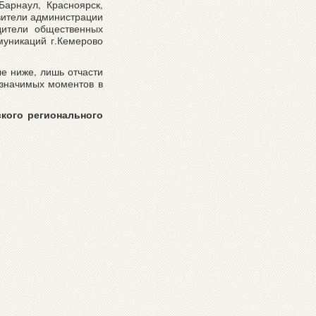
Барнаул, Красноярск,
вители администрации
одители общественных
муникаций г.Кемерово
ые ниже, лишь отчасти
 значимых моментов в
ского регионального