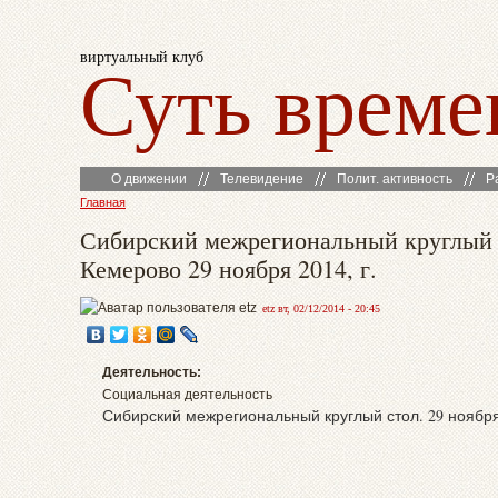
виртуальный клуб
Суть време
О движении
Телевидение
Полит. активность
Р
Главная
Сибирский межрегиональный круглый 
Кемерово 29 ноября 2014, г.
etz вт, 02/12/2014 - 20:45
Деятельность:
Социальная деятельность
Сибирский межрегиональный круглый стол. 29 ноября 