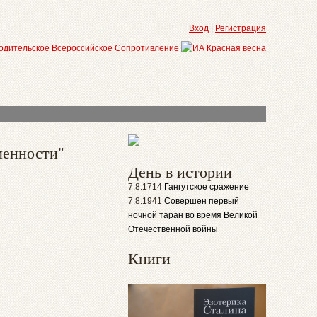
Вход
|
Регистрация
менности"
День в истории
7.8.1714
Гангутское сражение
7.8.1941
Совершен первый
ночной таран во время Великой
Отечественной войны
Книги