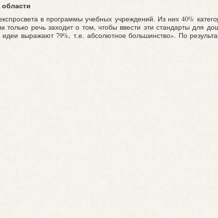
й области
кспросвета в программы учебных учреждений. Из них 40% категор
к только речь заходит о том, чтобы ввести эти стандарты для д
й идеи выражают 79%, т.е. абсолютное большинство». По результа