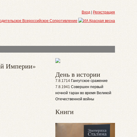
Вход
|
Регистрация
ой Империи»
День в истории
7.8.1714
Гангутское сражение
7.8.1941
Совершен первый
ночной таран во время Великой
Отечественной войны
Книги