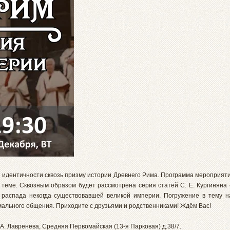
идентичности сквозь призму истории Древнего Рима. Программа мероприяти
теме. Сквозным образом будет рассмотрена серия статей С. Е. Кургиняна 
 распада некогда существовавшей великой империи. Погружение в тему н
мального общения. Приходите с друзьями и родственниками! Ждём Вас!
. Лавренева, Средняя Первомайская (13-я Парковая) д.38/7.