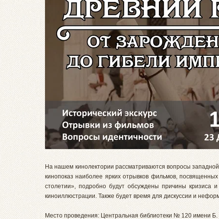
На нашем кинолектории рассматриваются вопросы западной 
кинопоказ наиболее ярких отрывков фильмов, посвященных 
столетии», подробно будут обсуждены причины кризиса и
киноиллюстрации. Также будет время для дискуссии и нефор
Место проведения: Центральная библиотеки № 120 имени Б. А