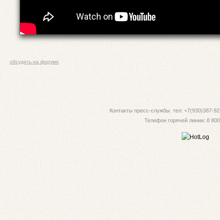
обсудить на форуме
Контакты пресс-службы. тел: +7(930)387-92-
Телефон горячей линии: 8 800