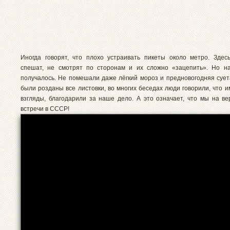
Иногда говорят, что плохо устраивать пикеты около метро. Здес
спешат, не смотрят по сторонам и их сложно «зацепить». Но н
получалось. Не помешали даже лёгкий мороз и предновогодняя суета
были розданы все листовки, во многих беседах люди говорили, что 
взгляды, благодарили за наше дело. А это означает, что мы на ве
встречи в СССР!