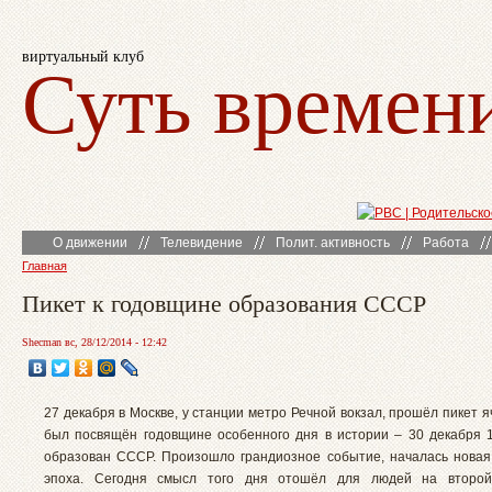
виртуальный клуб
Суть времен
О движении
Телевидение
Полит. активность
Работа
Главная
Пикет к годовщине образования СССР
Shecman вс, 28/12/2014 - 12:42
27 декабря в Москве, у станции метро Речной вокзал, прошёл пикет 
был посвящён годовщине особенного дня в истории – 30 декабря 
образован СССР. Произошло грандиозное событие, началась новая
эпоха. Сегодня смысл того дня отошёл для людей на второ