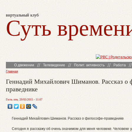
виртуальный клуб
Суть времен
О движении
Телевидение
Полит. активность
Работа
Главная
Геннадий Михайлович Шиманов. Рассказ о 
праведнике
Гость птн, 29/05/2015 - 11:07
Геннадий Михайлович Шиманов. Рассказ о философе-праведнике
Сегодня я расскажу об очень значимом для меня человеке. Человеке 