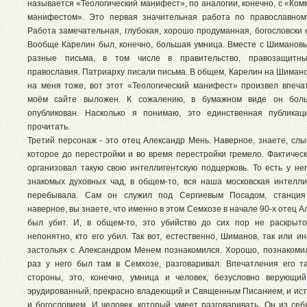
называется «Теологический манифест», по аналогии, конечно, с «Ко
манифестом». Это первая значительная работа по православном
Работа замечательная, глубокая, хорошо продуманная, богословски 
Вообще Карелин был, конечно, большая умница. Вместе с Шиманов
разные письма, в том числе в правительство, правозащитн
православия. Патриарху писали письма. В общем, Карелин на Шиманов
на меня тоже, вот этот «Теологический манифест» произвел впеча
моём сайте выложен. К сожалению, в бумажном виде он бол
опубликован. Насколько я понимаю, это единственная публикац
прочитать.
Третий персонаж - это отец Александр Мень. Наверное, знаете, сл
которое до перестройки и во время перестройки гремело. Фактическ
организовал такую свою интеллигентскую подцерковь. То есть у не
знакомых духовных чад, в общем-то, вся наша московская интелли
перебывала. Сам он служил под Сергиевым Посадом, станция
наверное, вы знаете, что именно в этом Семхозе в начале 90-х отец 
был убит. И, в общем-то, это убийство до сих пор не раскрыт
непонятно, кто его убил. Так вот, естественно, Шиманов, так или ин
застольях с Александром Менем познакомился. Хорошо, познакомил
раз у него был там в Семхозе, разговаривал. Впечатления его т
стороны, это, конечно, умница и человек, безусловно верующи
эрудированный, прекрасно владеющий и Священным Писанием, и ист
и богословием. И человек, который умеет разговаривать. Он из себя