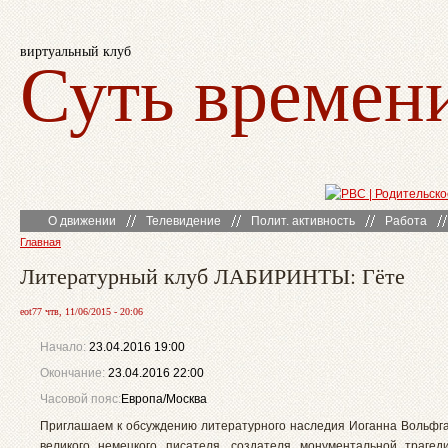
виртуальный клуб
Суть времен
О движении
Телевидение
Полит. активность
Работа
Главная
Литературный клуб ЛАБИРИНТЫ: Гёте
eot77 чтв, 11/06/2015 - 20:06
Начало:
23.04.2016 19:00
Окончание:
23.04.2016 22:00
Часовой пояс:
Европа/Москва
Приглашаем к обсуждению литературного наследия Иоганна Вольфг
великого немецкого писателя, создателя монументальной трагед