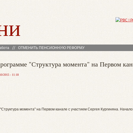
ни
абота
ОТМЕНИТЬ ПЕНСИОННУЮ РЕФОРМУ
 программе "Структура момента" на Первом кан
10/2015 - 11:18
 "Структура момента" на Первом канале с участием Сергея Кургиняна. Начало 