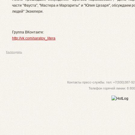
части "Фауста", "Мастера и Маргариты" и "Юлия Цезаря", обсуждаем 
людей" Экзюпери.
Группа ВКонтакте:
http://vk.com/saratov_litera
Календарь
Контакты пресс-службы. тел: +7(930)387-92-
Телефон горячей линии: 8 800