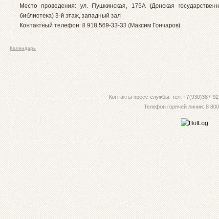
Место проведения: ул. Пушкинская, 175А (Донская государствен
библиотека) 3-й этаж, западный зал
Контактный телефон: 8 918 569-33-33 (Максим Гончаров)
Календарь
Контакты пресс-службы. тел: +7(930)387-92-
Телефон горячей линии: 8 800