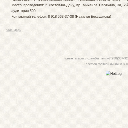
Место проведения: г. Ростов-на-Дону, пр. Михаила Нагибина, 3а, 2
аудитория 509
Контактный телефон: 8 918 563-37-38 (Наталья Бессуднова)
Календарь
Контакты пресс-службы. тел: +7(930)387-92-
Телефон горячей линии: 8 800