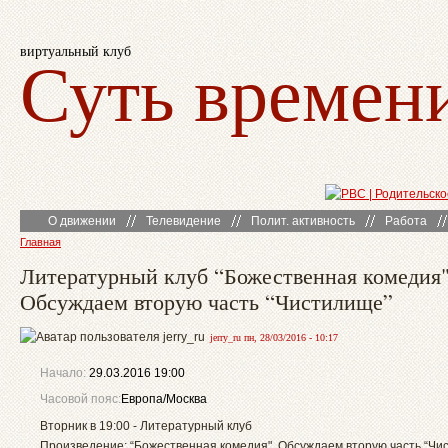
виртуальный клуб
Суть времен
О движении
Телевидение
Полит. активность
Работа
Главная
Литературный клуб “Божественная комедия"
Обсуждаем вторую часть “Чистилище”
jerry_ru пн, 28/03/2016 - 10:17
Начало:
29.03.2016 19:00
Часовой пояс:
Европа/Москва
Вторник в 19:00 - Литературный клуб
Произведение: “Божественная комедия". Обсуждаем вторую часть “Чи