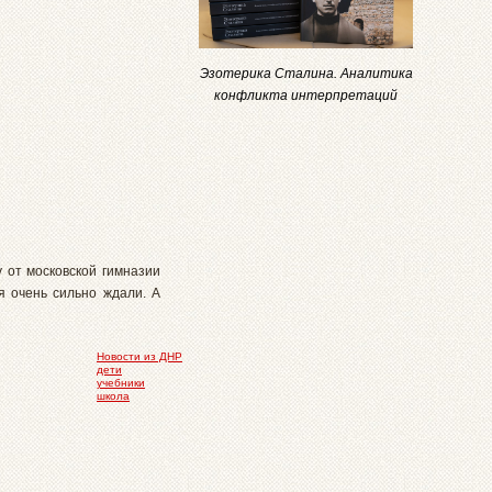
Эзотерика Сталина. Аналитика
конфликта интерпретаций
 от московской гимназии
я очень сильно ждали. А
Новости из ДНР
дети
учебники
школа