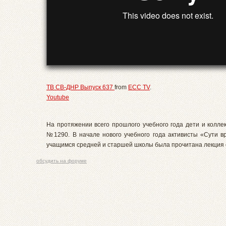
ТВ СВ-ДНР Выпуск 637
from
ECC TV
.
Youtube
На протяжении всего прошлого учебного года дети и колле
№1290. В начале нового учебного года активисты «Сути в
учащимся средней и старшей школы была прочитана лекция о 
обсудить на форуме