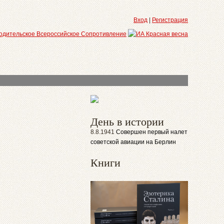
Вход
|
Регистрация
День в истории
8.8.1941
Совершен первый налет
советской авиации на Берлин
Книги