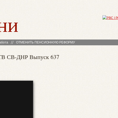
ни
абота
ОТМЕНИТЬ ПЕНСИОННУЮ РЕФОРМУ
 ТВ СВ-ДНР Выпуск 637