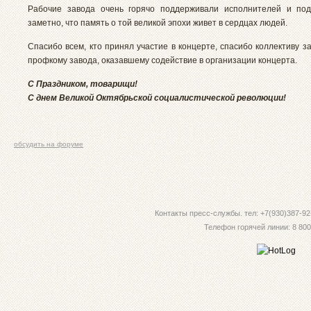
Рабочие завода очень горячо поддерживали исполнителей и под
заметно, что память о той великой эпохи живет в сердцах людей.
Спасибо всем, кто принял участие в концерте, спасибо коллективу з
профкому завода, оказавшему содействие в организации концерта.
С Праздником, товарищи!
С днем Великой Октябрьской социалистической революции!
обсудить на форуме
Контакты пресс-службы. тел: +7(930)387-92-
Телефон горячей линии: 8 800