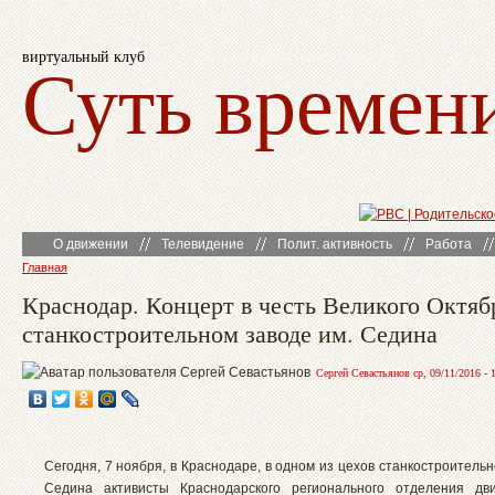
виртуальный клуб
Суть времен
О движении
Телевидение
Полит. активность
Работа
Главная
Краснодар. Концерт в честь Великого Октяб
станкостроительном заводе им. Седина
Сергей Севастьянов ср, 09/11/2016 - 
Сегодня, 7 ноября, в Краснодаре, в одном из цехов станкостроительн
Седина активисты Краснодарского регионального отделения дв