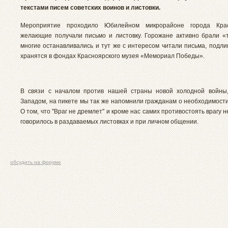
текстами писем советских воинов и листовки.
Мероприятие проходило Юбилейном микрорайоне города Кра
желающие получали письмо и листовку. Горожане активно брали «т
многие останавливались и тут же с интересом читали письма, подли
хранятся в фондах Красноярского музея «Мемориал Победы».
В связи с началом против нашей страны новой холодной войны,
Западом, на пикете мы так же напомнили гражданам о необходимости
О том, что "Враг не дремлет" и кроме нас самих противостоять врагу н
говорилось в раздаваемых листовках и при личном общении.
обсудить на форуме