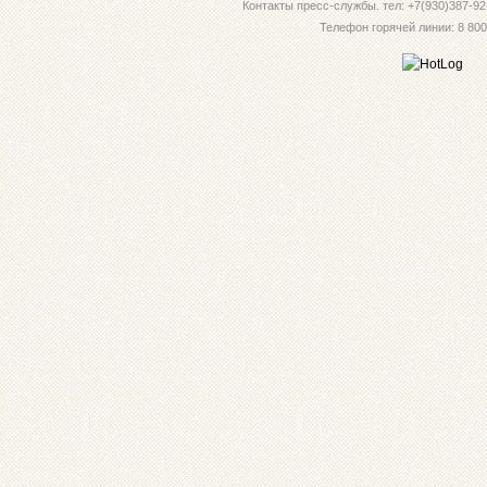
Контакты пресс-службы. тел: +7(930)387-92-
Телефон горячей линии: 8 800